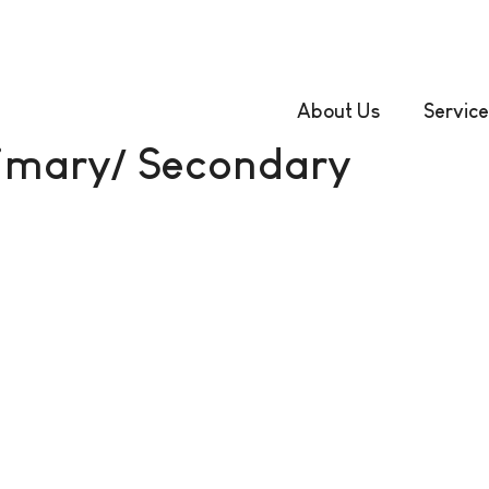
About Us
Service
imary/ Secondary