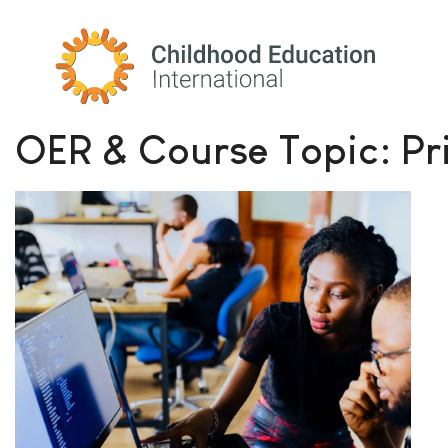
Childhood Education International
OER & Course Topic:
Pr