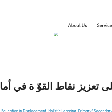
About Us
Service
 على تعزیز نقاط القوّ ة في أم
Education in Displacement, Holistic Learning, Primary/ Secondar