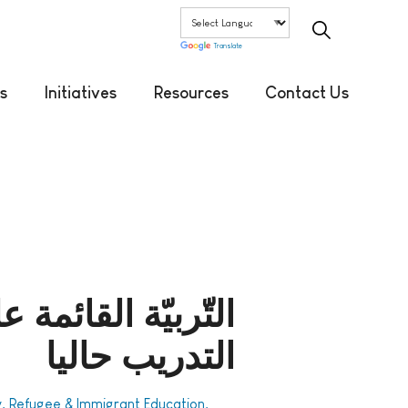
Translate
s
Initiatives
Resources
Contact Us
التّربیّة القائمة
التدريب حاليا
y, Refugee & Immigrant Education,