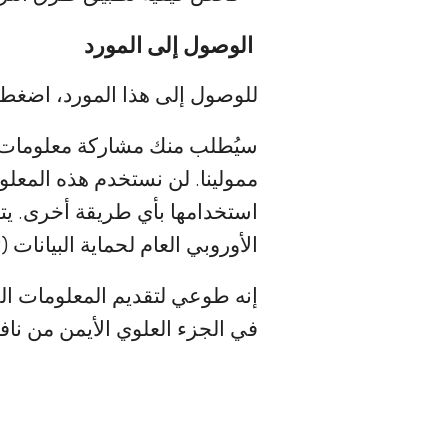
الوصول إلى المورد
للوصول إلى هذا المورد، اضغط ع
سيُطلب منك مشاركة معلومات الت
ممولينا. لن نستخدم هذه المعلو
استخدامها بأي طريقة أخرى. يت
الأوروبي العام لحماية البيانات (GDPR).
في الجزء العلوي الأيمن من نافذ