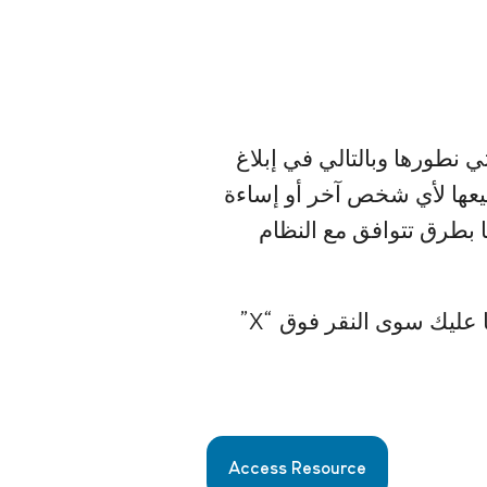
 نطورها وبالتالي في إبلاغ
بيعها لأي شخص آخر أو إساءة
 بطرق تتوافق مع النظام
إنه طوعي لتقديم المعلومات الخاصة بك. إذا كنت لا ترغب في مشاركة معلوماتك، فما عليك سوى النقر فوق “X”
Access Resource