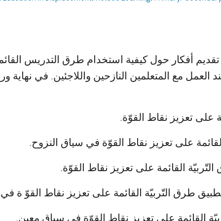
تقديم أفكار حول كيفية استخدام طرق التدريس القائ
 العمل مع المتعلمين النازحين واللاجئين. في نھایة
 على تعزیز نقاط القوّة.
ئمة على تعزيز نقاط القوّة في سیاق النزوح.
ّربیّة القائمة على تعزیز نقاط القوّة.
بیق طرق التّربیّة القائمة على تعزیز نقاط القوّ ة ف
ّة القائمة على تعزیز نقاط القوّة في سیاق معین.