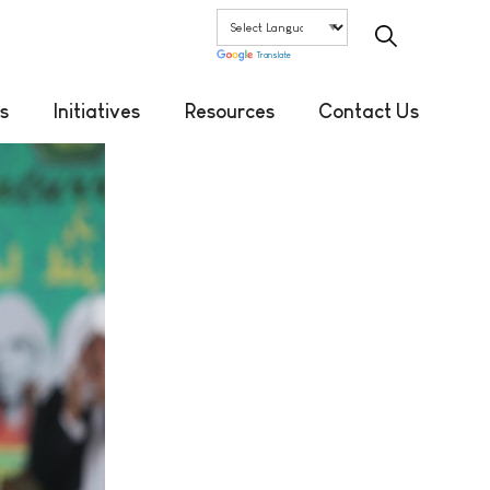
Translate
s
Initiatives
Resources
Contact Us