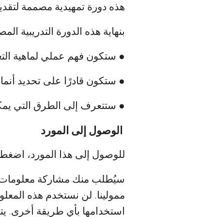
هذه دورة تمهيدية مصممة لتقديم
بنهاية هذه الدورة التدريبية الم
● ستكون فهم عملي لماهية التعل
● ستكون قادرًا على تحديد أنماط
● ستتعرف إلى الطرق التي يمكن
الوصول إلى المورد
للوصول إلى هذا المورد، اضغط ع
سيُطلب منك مشاركة معلومات الت
ممولينا. لن نستخدم هذه المعلو
استخدامها بأي طريقة أخرى. يت