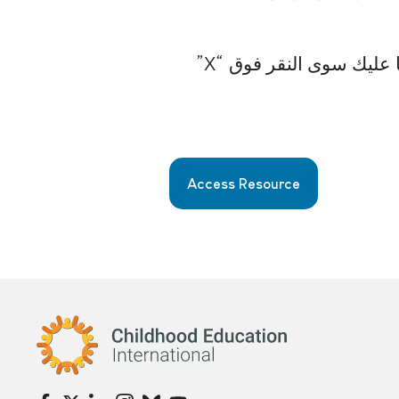
إنه طوعي لتقديم المعلومات الخاصة بك. إذا كنت لا ترغب في مشاركة معلوماتك، فما عليك سوى النقر فوق “X”
Access Resource
Childhood Education International