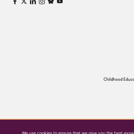
Childhood Educat
We use cookies to ensure that we give you the best experi