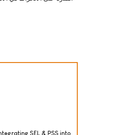
ntegrating SEL & PSS into