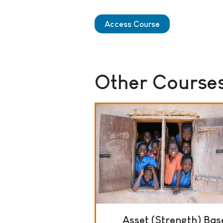
Access Course
Other Courses
Asset (Strength) Ba