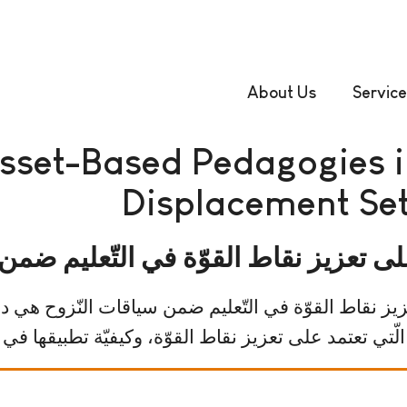
About Us
Service
sset-Based Pedagogies i
Displacement Set
على تعزيز نقاط القوّة في التّعليم ضمن
عزيز نقاط القوّة في التّعليم ضمن سياقات النّزوح هي دو