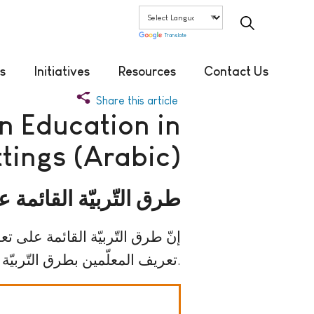
Translate
s
Initiatives
Resources
Contact Us
Share this article
n Education in
tings (Arabic)
طرق التّربيّة القائمة 
إنّ طرق التّربيّة القائمة على ت
تعريف المعلّمين بطرق التّربيّة الّتي تعتمد على تعزيز نقاط القوّة، وكيفيّة تطبيقها في الصّفوف الدّراسيّة.