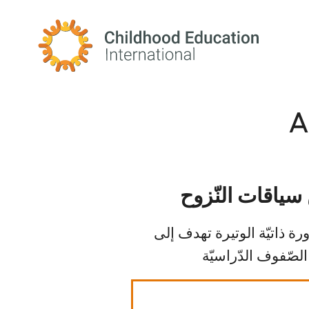
Childhood Education International
A
 سياقات النّزوح
رة ذاتيّة الوتيرة تهدف إلى