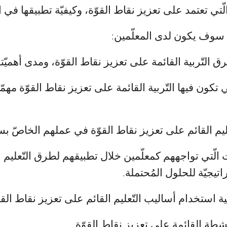
لّتي تعتمد على تعزيز نقاط القوّة، وكيفيّة تطبيقها في ا
، سوف يكون لدى المعلّمين:
 التّربية القائمة على تعزيز نقاط القوّة، ومدى أهميّته
 تكون فيها التّربية القائمة على تعزيز نقاط القوّة مهم
م القائم على تعزيز نقاط القوّة في عملهم الخاصّ بسي
 الّتي تواجههم كمعلّمين خلال تطبيقهم لطرق التّعليم ا
يجيّة للحلول المُحتملة.
ة استخدام أساليب التّعليم القائم على تعزيز نقاط القو
شطة القائمة على تعزيز نقاط القوّة.