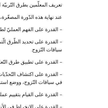
تعريف المعلّمين بطرق التّربيّة ا
عند نهاية هذه الدّورة المصغّرة
– القدرة على الفهم العمليّ لطرق
– القدرة على تحديد الطّرق الّتي
سياقات النّزوح.
– القدرة على تطبيق طرق التّعلي
– القدرة على اكتشاف التّحدّيات
في سياقات النّزوح، ووضع استرات
– القدرة على القيام بتقييم عملي
– القدرة على الانخراط في الأن