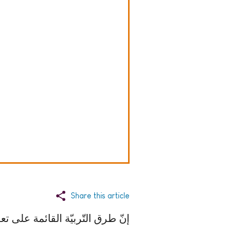
Share this article
إنّ طرق التّربيّة القائمة على ت