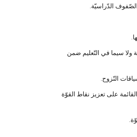
لصّفوف الدّراسيّة.
ا.
ّة ولا سيما في التّعليم ضمن
اقات النّزوح.
لقائمة على تعزيز نقاط القوّة
ّة.