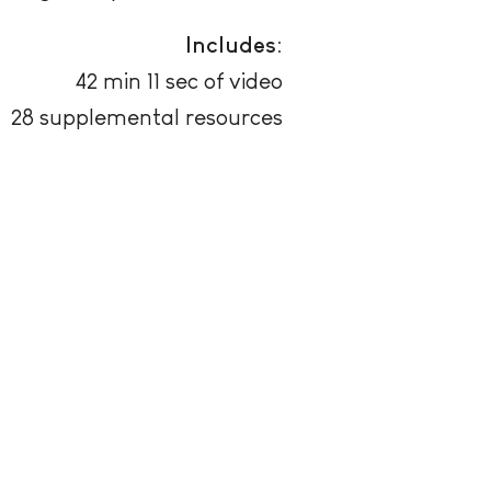
Includes:
42 min 11 sec of video
28 supplemental resources