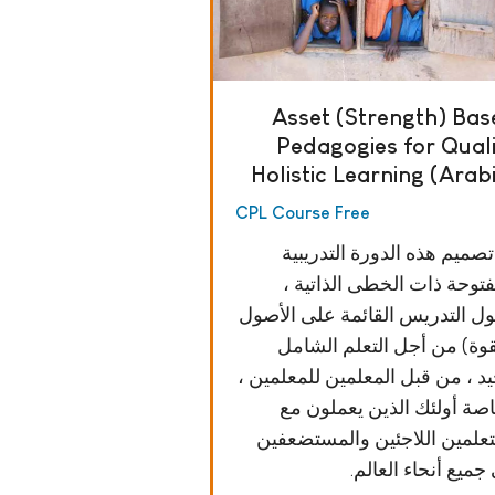
Asset (Strength) Ba
Pedagogies for Qual
Holistic Learning (Arab
CPL Course Free
تصميم هذه الدورة التدريبية
لمفتوحة ذات الخطى الذاتية
ل التدريس القائمة على الأصول
(وة) من أجل التعلم الشامل
لجيد ، من قبل المعلمين للمعلمين
صة أولئك الذين يعملون مع
تعلمين اللاجئين والمستضعفين
 جميع أنحاء العالم