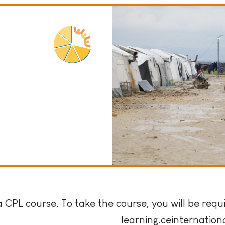
 a CPL course. To take the course, you will be req
learning.ceinternationa