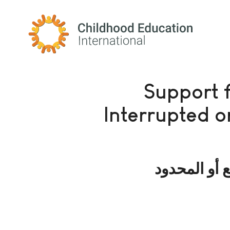
Childhood Education International
Support 
Interrupted o
 أو المحدود