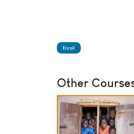
Enroll
Other Courses