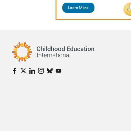
Learn More
Childhood Education International