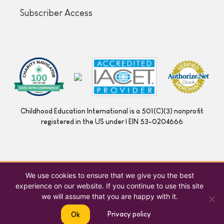
Subscriber Access
Childhood Education International is a 501(C)(3) nonprofit
registered in the US under | EIN 53-0204666
We use cookies to ensure that we give you the best
experience on our website. If you continue to use this site
we will assume that you are happy with it.
Privacy policy
Ok