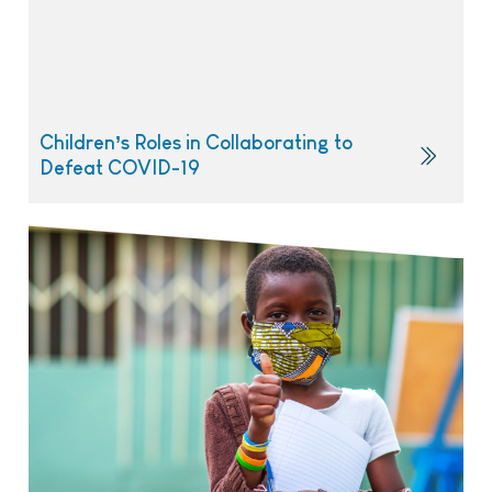
Children’s Roles in Collaborating to
Defeat COVID-19